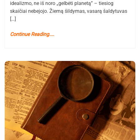
idealizmo, ne iš noro „gelbėti planetą” – tiesiog
skaičiai nebejojo. Žiemą šildymas, vasarą šaldytuvas
[…]
Continue Reading....