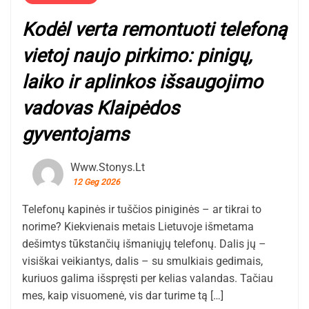
Kodėl verta remontuoti telefoną
vietoj naujo pirkimo: pinigų,
laiko ir aplinkos išsaugojimo
vadovas Klaipėdos
gyventojams
Www.stonys.lt
12 Geg 2026
Telefonų kapinės ir tuščios piniginės – ar tikrai to
norime? Kiekvienais metais Lietuvoje išmetama
dešimtys tūkstančių išmaniųjų telefonų. Dalis jų –
visiškai veikiantys, dalis – su smulkiais gedimais,
kuriuos galima išspręsti per kelias valandas. Tačiau
mes, kaip visuomenė, vis dar turime tą […]