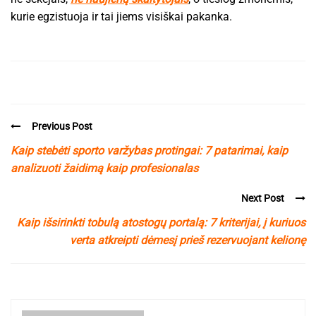
kurie egzistuoja ir tai jiems visiškai pakanka.
Previous Post
Kaip stebėti sporto varžybas protingai: 7 patarimai, kaip
analizuoti žaidimą kaip profesionalas
Next Post
Kaip išsirinkti tobulą atostogų portalą: 7 kriterijai, į kuriuos
verta atkreipti dėmesį prieš rezervuojant kelionę