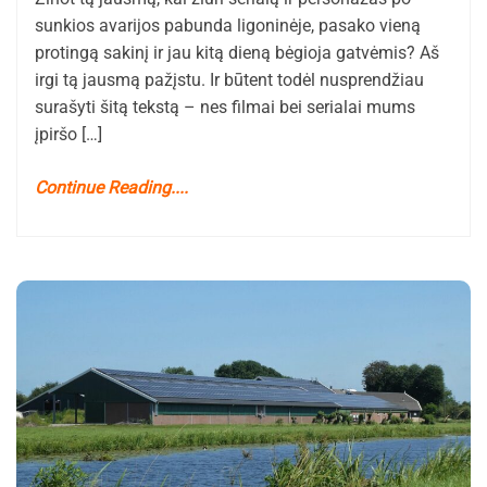
sunkios avarijos pabunda ligoninėje, pasako vieną
protingą sakinį ir jau kitą dieną bėgioja gatvėmis? Aš
irgi tą jausmą pažįstu. Ir būtent todėl nusprendžiau
surašyti šitą tekstą – nes filmai bei serialai mums
įpiršo […]
Continue Reading....