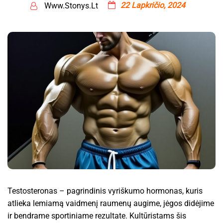
22 Lapkričio, 2024
Www.stonys.lt
Testosteronas – pagrindinis vyriškumo hormonas, kuris
atlieka lemiamą vaidmenį raumenų augime, jėgos didėjime
ir bendrame sportiniame rezultate. Kultūristams šis