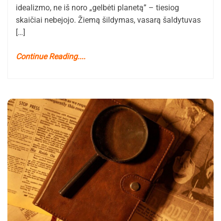
idealizmo, ne iš noro „gelbėti planetą” – tiesiog
skaičiai nebejojo. Žiemą šildymas, vasarą šaldytuvas
[…]
Continue Reading....