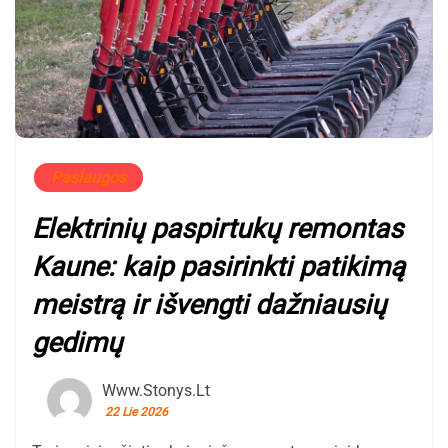
Paslaugos
Elektrinių paspirtukų remontas
Kaune: kaip pasirinkti patikimą
meistrą ir išvengti dažniausių
gedimų
Www.stonys.lt
22 Lie 2026