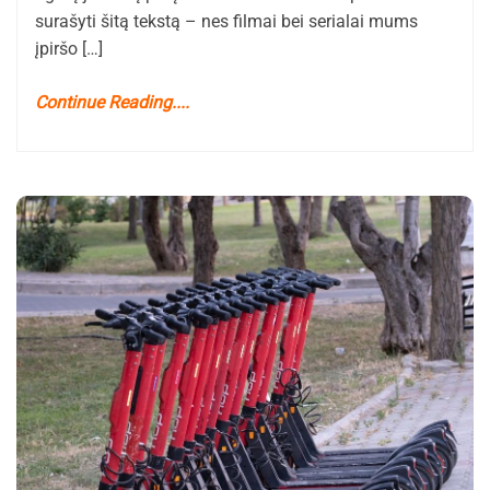
surašyti šitą tekstą – nes filmai bei serialai mums
įpiršo […]
Continue Reading....