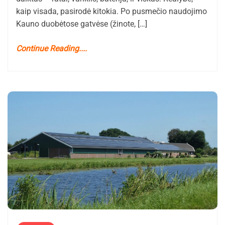
kaip visada, pasirodė kitokia. Po pusmečio naudojimo
Kauno duobėtose gatvėse (žinote, […]
Continue Reading....