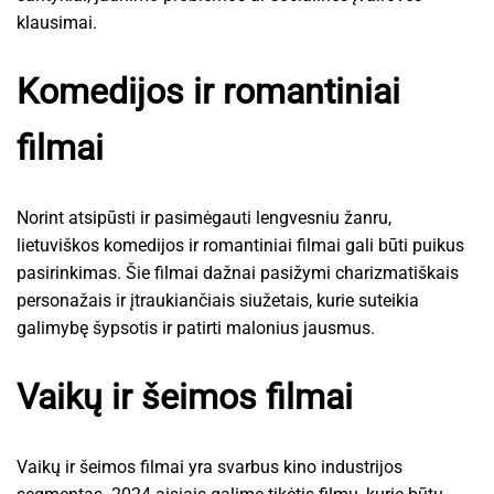
klausimai.
Komedijos ir romantiniai
filmai
Norint atsipūsti ir pasimėgauti lengvesniu žanru,
lietuviškos komedijos ir romantiniai filmai gali būti puikus
pasirinkimas. Šie filmai dažnai pasižymi charizmatiškais
personažais ir įtraukiančiais siužetais, kurie suteikia
galimybę šypsotis ir patirti malonius jausmus.
Vaikų ir šeimos filmai
Vaikų ir šeimos filmai yra svarbus kino industrijos